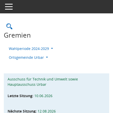
Toggle navigation
Rechercheauswahl
Gremien
Wahlperiode 2024-2029
Ortsgemeinde Urbar
Ausschuss für Technik und Umwelt sowie
Hauptausschuss Urbar
Letzte Sitzung:
10.06.2026
Nächste Sitzung:
12.08.2026