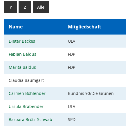
Y
Z
Alle
Name
Mitgliedschaft
Dieter Backes
ULV
Fabian Baldus
FDP
Marita Baldus
FDP
Claudia Baumgart
Carmen Bohlender
Bündnis 90/Die Grünen
Ursula Brabender
ULV
Barbara Brötz-Schwab
SPD