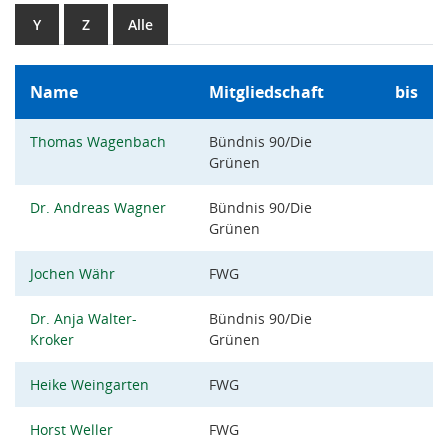
Y
Z
Alle
Name
Mitgliedschaft
bis
Thomas Wagenbach
Bündnis 90/Die
Grünen
Dr. Andreas Wagner
Bündnis 90/Die
Grünen
Jochen Währ
FWG
Dr. Anja Walter-
Bündnis 90/Die
Kroker
Grünen
Heike Weingarten
FWG
Horst Weller
FWG