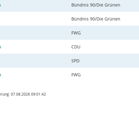
h
Bündnis 90/Die Grünen
Bündnis 90/Die Grünen
FWG
h
CDU
SPD
h
FWG
rung: 07.08.2026 09:01:42