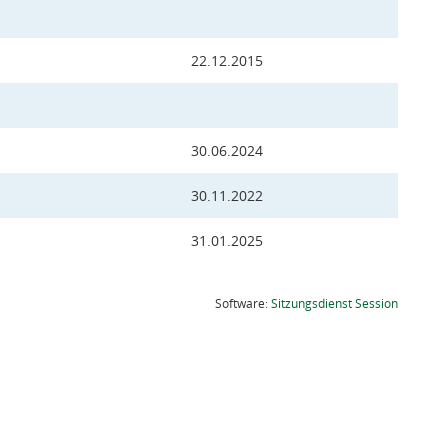
22.12.2015
30.06.2024
30.11.2022
31.01.2025
(Wird in
Software:
Sitzungsdienst
Session