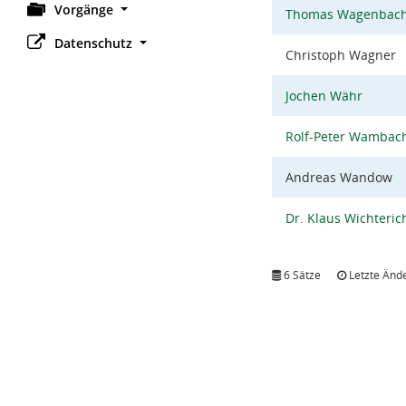
Vorgänge
Thomas Wagenbac
Datenschutz
Christoph Wagner
Jochen Währ
Rolf-Peter Wambac
Andreas Wandow
Dr. Klaus Wichteric
6 Sätze
Letzte Ände