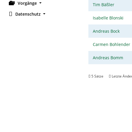
Vorgänge
Tim Bäßler
Datenschutz
Isabelle Blonski
Andreas Bock
Carmen Bohlender
Andreas Bomm
5 Sätze
Letzte Änder