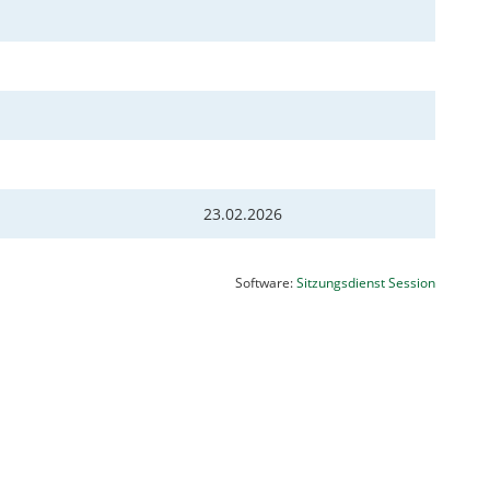
23.02.2026
(Wird in
Software:
Sitzungsdienst
Session