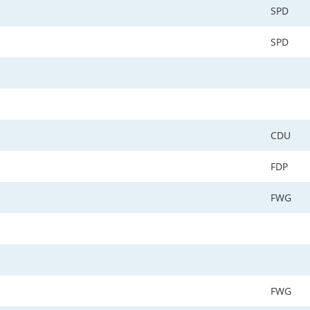
SPD
SPD
CDU
FDP
FWG
FWG