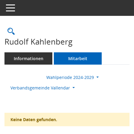
Toggle navigation
Rechercheauswahl
Rudolf Kahlenberg
Informationen
Mitarbeit
Wahlperiode 2024-2029
Verbandsgemeinde Vallendar
Keine Daten gefunden.