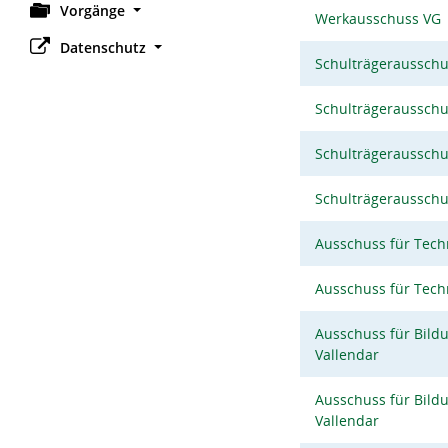
Vorgänge
Werkausschuss VG
Datenschutz
Schulträgeraussch
Schulträgeraussch
Schulträgeraussch
Schulträgeraussch
Ausschuss für Tec
Ausschuss für Tec
Ausschuss für Bildu
Vallendar
Ausschuss für Bildu
Vallendar