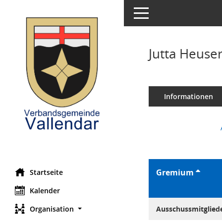
Toggle navigation
Jutta Heuse
Informationen
Gremium
Startseite
Kalender
Organisation
Ausschussmitglied