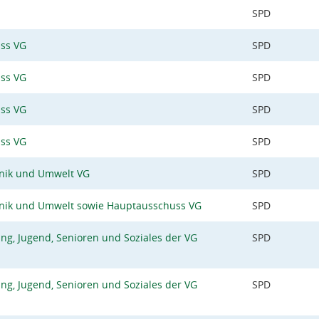
SPD
uss VG
SPD
uss VG
SPD
uss VG
SPD
uss VG
SPD
hnik und Umwelt VG
SPD
hnik und Umwelt sowie Hauptausschuss VG
SPD
ng, Jugend, Senioren und Soziales der VG
SPD
ng, Jugend, Senioren und Soziales der VG
SPD