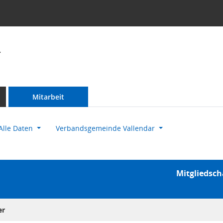
r
Mitarbeit
Alle Daten
Verbandsgemeinde Vallendar
Mitgliedsch
er