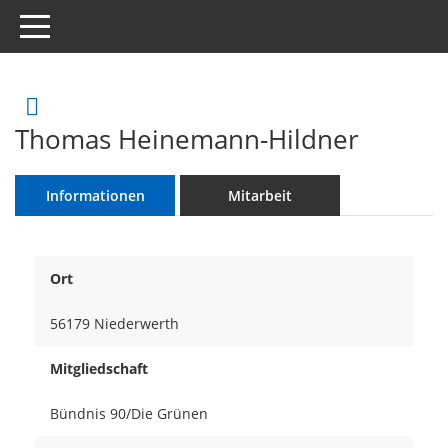
Toggle navigation
Rechercheauswahl
Thomas Heinemann-Hildner
Informationen
Mitarbeit
Ort
56179 Niederwerth
Mitgliedschaft
Bündnis 90/Die Grünen