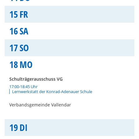
15
FR
16
SA
17
SO
18
MO
Schulträgerausschuss VG
17:00-18:45 Uhr
Lernwerkstatt der Konrad-Adenauer Schule
Verbandsgemeinde Vallendar
19
DI