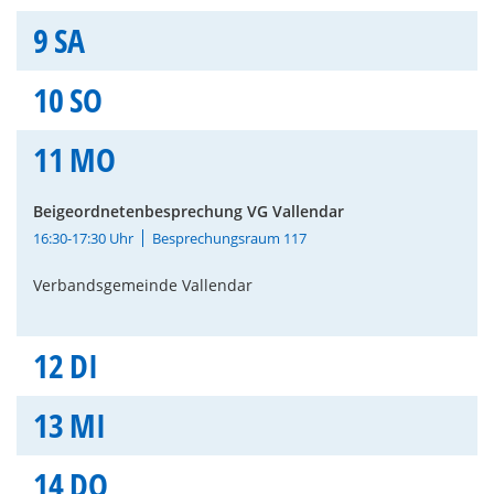
9
SA
10
SO
11
MO
Beigeordnetenbesprechung VG Vallendar
16:30-17:30 Uhr
Besprechungsraum 117
Verbandsgemeinde Vallendar
12
DI
13
MI
14
DO