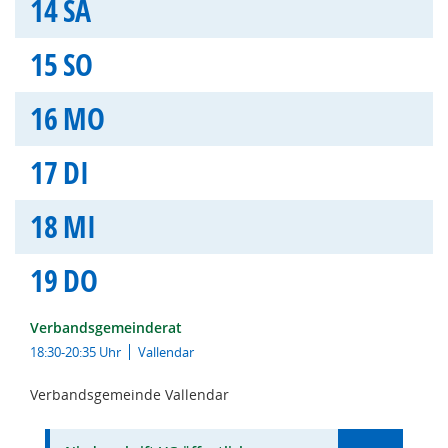
14
SA
15
SO
16
MO
17
DI
18
MI
19
DO
Verbandsgemeinderat
18:30-20:35 Uhr
Vallendar
Verbandsgemeinde Vallendar