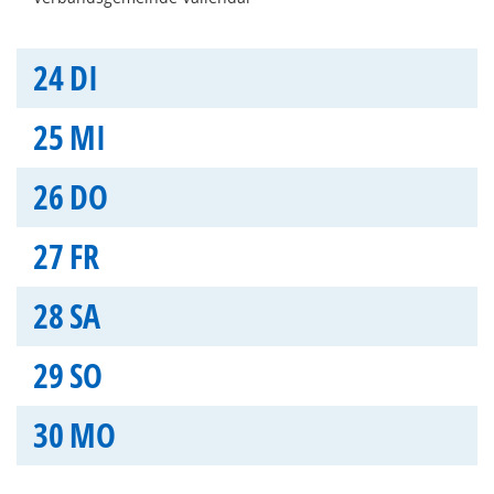
24
DI
25
MI
26
DO
27
FR
28
SA
29
SO
30
MO