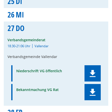
25
DI
26
MI
27
DO
Verbandsgemeinderat
18:30-21:06 Uhr
Vallendar
Verbandsgemeinde Vallendar
Niederschrift VG öffentlich
Bekanntmachung VG Rat