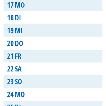
17
MO
18
DI
19
MI
20
DO
21
FR
22
SA
23
SO
24
MO