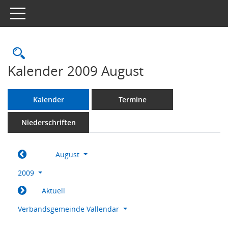
Toggle navigation
Rechercheauswahl
Kalender 2009 August
Kalender
Termine
Niederschriften
August
2009
Aktuell
Verbandsgemeinde Vallendar