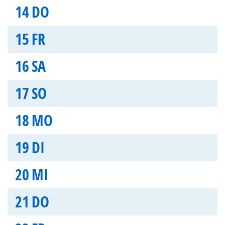
14
DO
15
FR
16
SA
17
SO
18
MO
19
DI
20
MI
21
DO