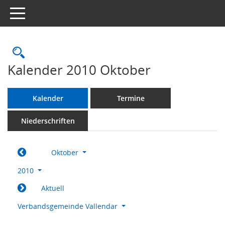
Toggle navigation
Rechercheauswahl
Kalender 2010 Oktober
Kalender
Termine
Niederschriften
Oktober
2010
Aktuell
Verbandsgemeinde Vallendar