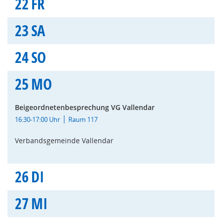
22
FR
23
SA
24
SO
25
MO
Beigeordnetenbesprechung VG Vallendar
16:30-17:00 Uhr
Raum 117
Verbandsgemeinde Vallendar
26
DI
27
MI