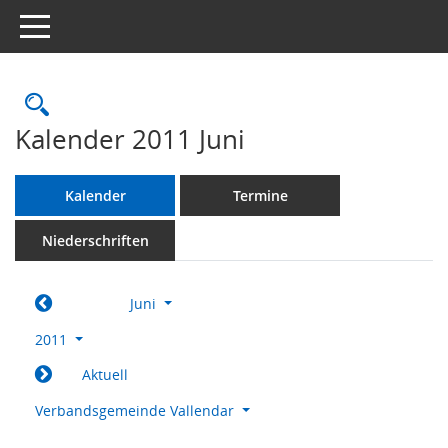
Toggle navigation
Rechercheauswahl
Kalender 2011 Juni
Kalender
Termine
Niederschriften
Juni
2011
Aktuell
Verbandsgemeinde Vallendar