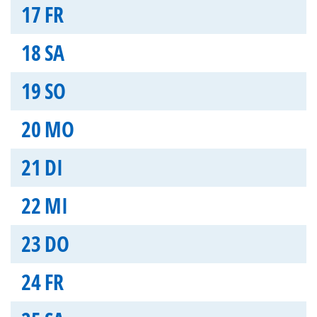
17
FR
18
SA
19
SO
20
MO
21
DI
22
MI
23
DO
24
FR