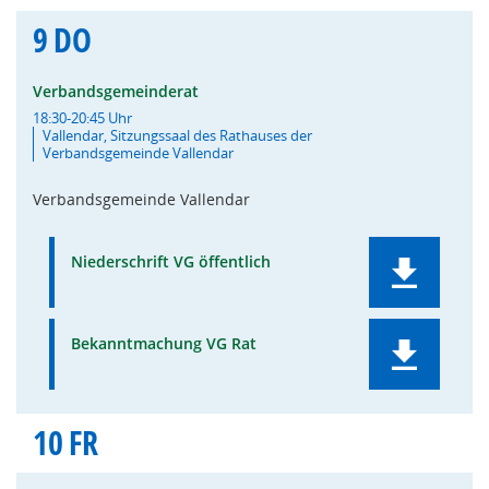
9
DO
Verbandsgemeinderat
18:30-20:45 Uhr
Vallendar, Sitzungssaal des Rathauses der
Verbandsgemeinde Vallendar
Verbandsgemeinde Vallendar
Niederschrift VG öffentlich
Bekanntmachung VG Rat
10
FR