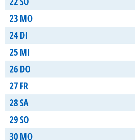
22
SO
23
MO
24
DI
25
MI
26
DO
27
FR
28
SA
29
SO
30
MO