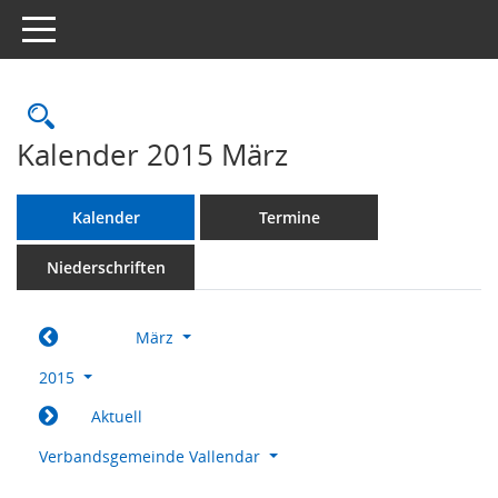
Toggle navigation
Rechercheauswahl
Kalender 2015 März
Kalender
Termine
Niederschriften
März
2015
Aktuell
Verbandsgemeinde Vallendar