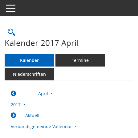
Toggle navigation
Rechercheauswahl
Kalender 2017 April
Kalender
Termine
Niederschriften
April
2017
Aktuell
Verbandsgemeinde Vallendar