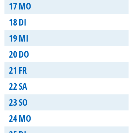
17
MO
18
DI
19
MI
20
DO
21
FR
22
SA
23
SO
24
MO