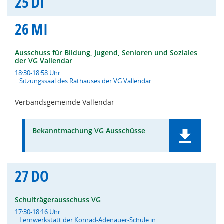
25
DI
26
MI
Ausschuss für Bildung, Jugend, Senioren und Soziales
der VG Vallendar
18:30-18:58 Uhr
Sitzungssaal des Rathauses der VG Vallendar
Verbandsgemeinde Vallendar
Bekanntmachung VG Ausschüsse
27
DO
Schulträgerausschuss VG
17:30-18:16 Uhr
Lernwerkstatt der Konrad-Adenauer-Schule in