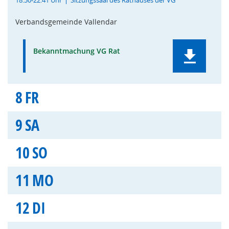
18:30-22:41 Uhr
Sitzungssaal des Rathauses der VG
Verbandsgemeinde Vallendar
Bekanntmachung VG Rat
8
FR
9
SA
10
SO
11
MO
12
DI