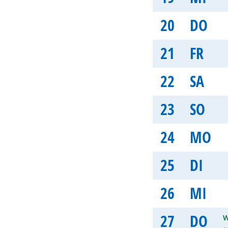
20
DO
21
FR
22
SA
23
SO
24
MO
25
DI
26
MI
27
DO
W