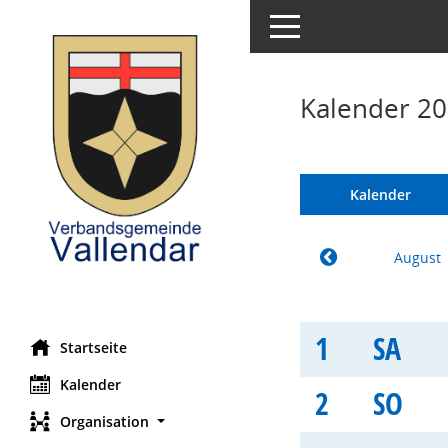
Toggle navigation
Kalender 20
Kalender
August
1
SA
Startseite
Kalender
2
SO
Organisation