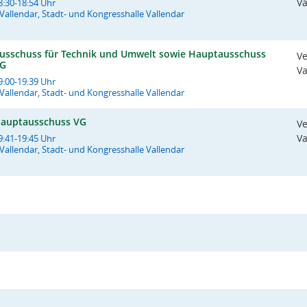
Va
8:30-18:54 Uhr
Vallendar, Stadt- und Kongresshalle Vallendar
usschuss für Technik und Umwelt sowie Hauptausschuss
V
G
Va
9:00-19:39 Uhr
Vallendar, Stadt- und Kongresshalle Vallendar
auptausschuss VG
V
Va
9:41-19:45 Uhr
Vallendar, Stadt- und Kongresshalle Vallendar