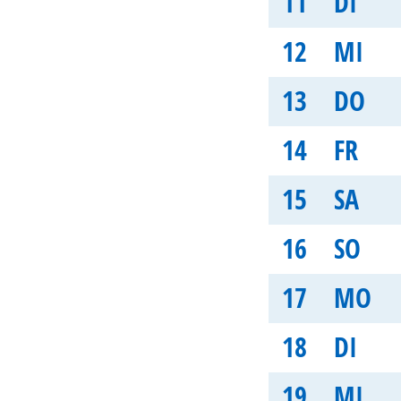
11
DI
12
MI
13
DO
14
FR
15
SA
16
SO
17
MO
18
DI
19
MI