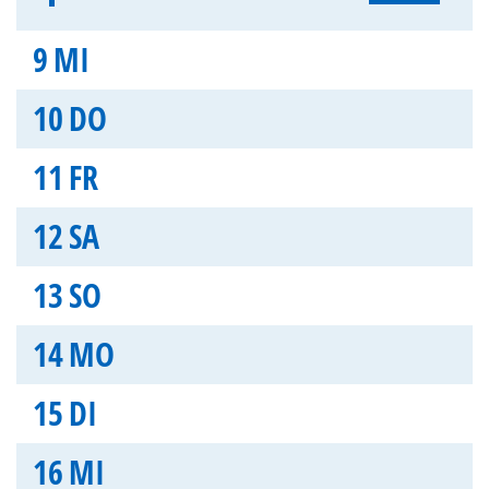
9
MI
10
DO
11
FR
12
SA
13
SO
14
MO
15
DI
16
MI