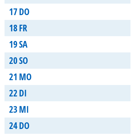
17
DO
18
FR
19
SA
20
SO
21
MO
22
DI
23
MI
24
DO