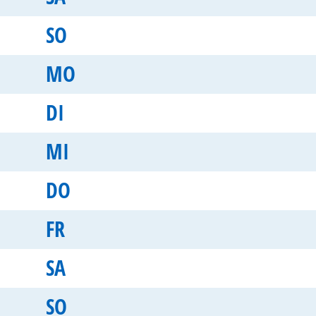
SO
MO
DI
MI
DO
FR
SA
SO