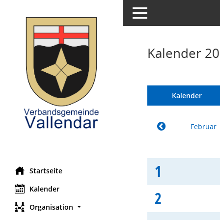
Toggle navigation
Kalender 20
Kalender
Februar
1
Startseite
Kalender
2
Organisation