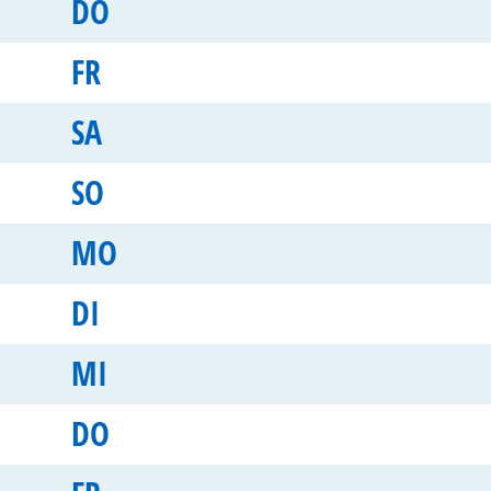
DO
FR
SA
SO
MO
DI
MI
DO