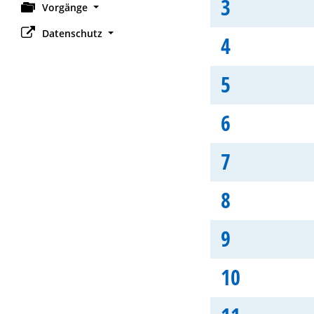
3
Vorgänge
Datenschutz
4
5
6
7
8
9
10