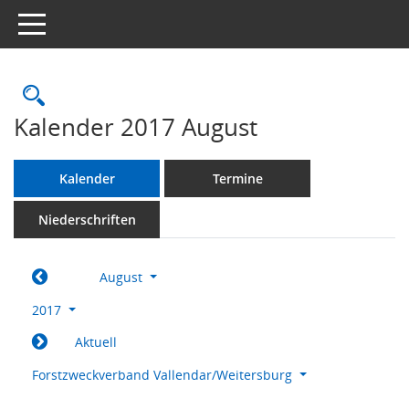
Toggle navigation
Rechercheauswahl
Kalender 2017 August
Kalender
Termine
Niederschriften
August
2017
Aktuell
Forstzweckverband Vallendar/Weitersburg