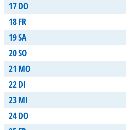
17
DO
18
FR
19
SA
20
SO
21
MO
22
DI
23
MI
24
DO