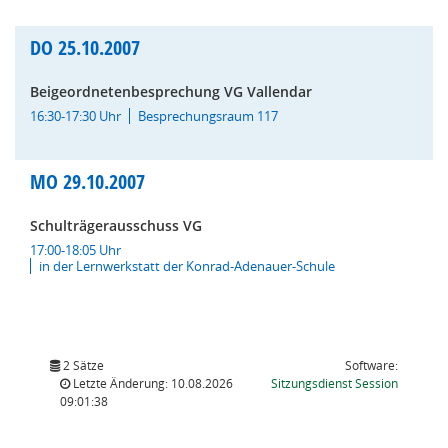
DO
25.10.2007
Beigeordnetenbesprechung VG Vallendar
16:30-17:30 Uhr
Besprechungsraum 117
MO
29.10.2007
Schulträgerausschuss VG
17:00-18:05 Uhr
in der Lernwerkstatt der Konrad-Adenauer-Schule
2 Sätze
Software:
(Wird in
Letzte Änderung: 10.08.2026
Sitzungsdienst
Session
09:01:38