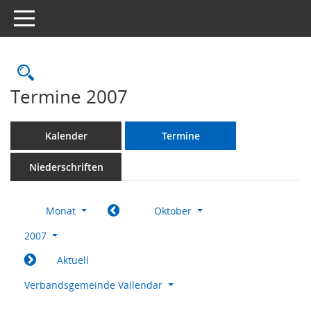
Toggle navigation
Rechercheauswahl
Termine 2007
Kalender
Termine
Niederschriften
Monat
Oktober
2007
Aktuell
Verbandsgemeinde Vallendar