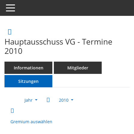
Toggle navigation
Rechercheauswahl
Hauptausschuss VG - Termine
2010
Informationen
Mitglieder
Sitzungen
Jahr
2010
Gremium auswählen