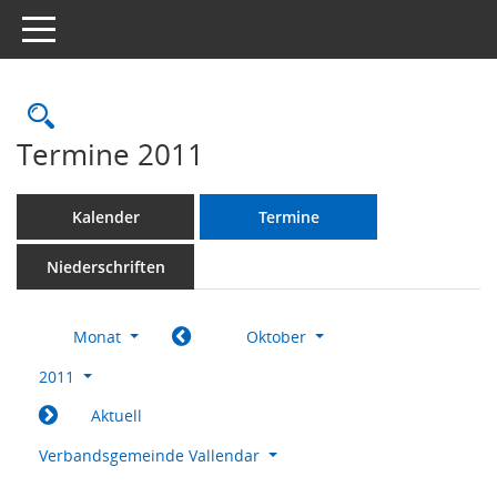
Toggle navigation
Rechercheauswahl
Termine 2011
Kalender
Termine
Niederschriften
Monat
Oktober
2011
Aktuell
Verbandsgemeinde Vallendar