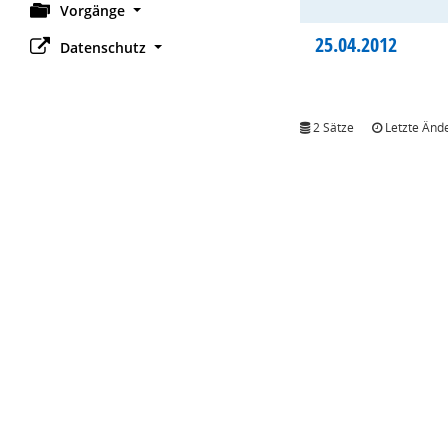
Vorgänge
25.04.2012
Datenschutz
2 Sätze
Letzte Ände