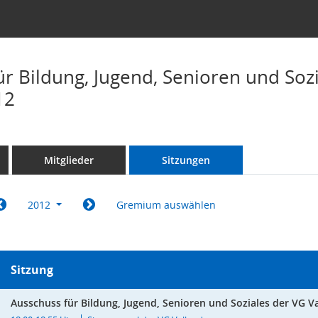
r Bildung, Jugend, Senioren und Sozi
12
Mitglieder
Sitzungen
2012
Gremium auswählen
Sitzung
Ausschuss für Bildung, Jugend, Senioren und Soziales der VG V