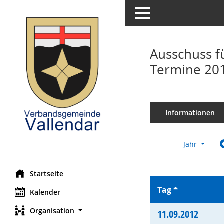
Toggle navigation
Ausschuss fü
Termine 20
Informationen
Jahr
Startseite
Tag
Kalender
Organisation
11.09.2012