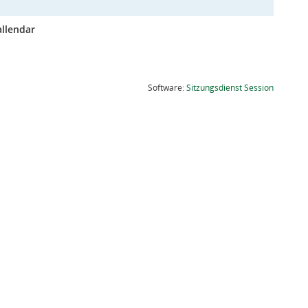
allendar
(Wird in
Software:
Sitzungsdienst
Session