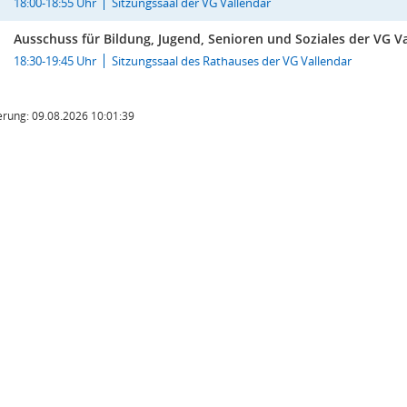
18:00-18:55 Uhr
Sitzungssaal der VG Vallendar
Ausschuss für Bildung, Jugend, Senioren und Soziales der VG V
18:30-19:45 Uhr
Sitzungssaal des Rathauses der VG Vallendar
rung: 09.08.2026 10:01:39