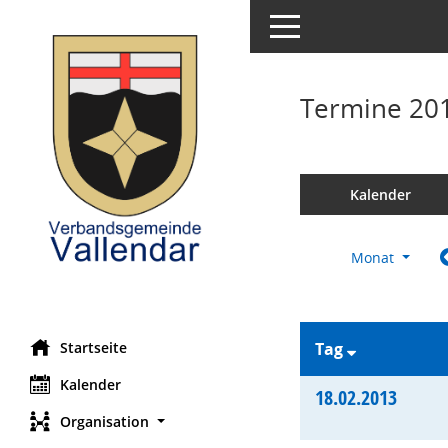
Toggle navigation
Termine 20
Kalender
Monat
Startseite
Tag
Kalender
18.02.2013
Organisation