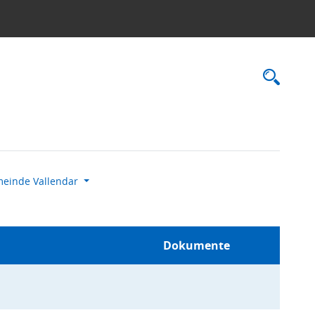
Rec
einde Vallendar
Dokumente