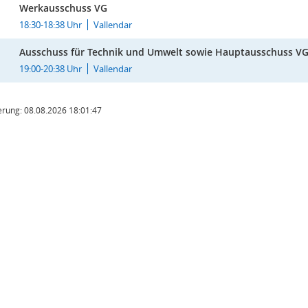
Werkausschuss VG
18:30-18:38 Uhr
Vallendar
Ausschuss für Technik und Umwelt sowie Hauptausschuss V
19:00-20:38 Uhr
Vallendar
rung: 08.08.2026 18:01:47