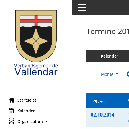
Toggle navigation
Termine 20
Kalender
Monat
Startseite
Tag
Kalender
02.10.2014
Organisation