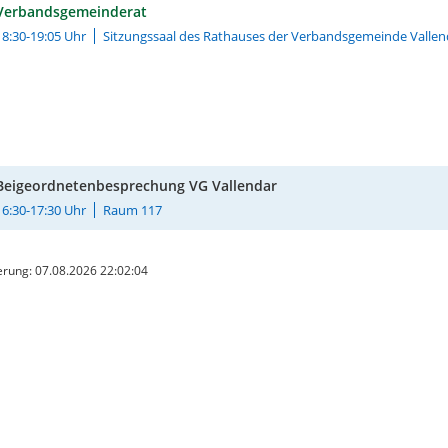
Verbandsgemeinderat
18:30-19:05 Uhr
Sitzungssaal des Rathauses der Verbandsgemeinde Vallen
Beigeordnetenbesprechung VG Vallendar
16:30-17:30 Uhr
Raum 117
rung: 07.08.2026 22:02:04