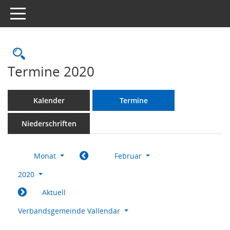
Toggle navigation
Rechercheauswahl
Termine 2020
Kalender
Termine
Niederschriften
Monat
Februar
2020
Aktuell
Verbandsgemeinde Vallendar