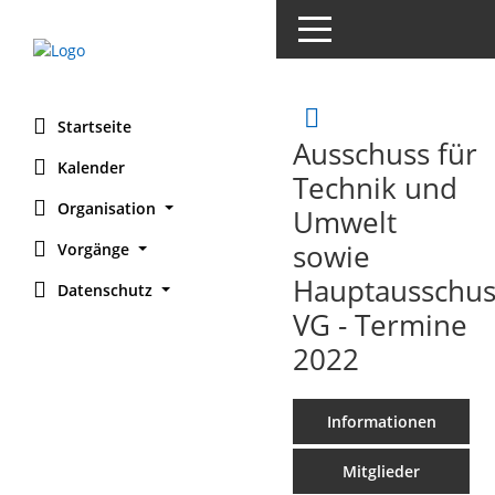
Toggle navigation
Rechercheaus
Startseite
Ausschuss für
Kalender
Technik und
Organisation
Umwelt
sowie
Vorgänge
Hauptausschus
Datenschutz
VG - Termine
2022
Informationen
Mitglieder