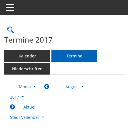
Toggle navigation
Rechercheauswahl
Termine 2017
Kalender
Termine
Niederschriften
Monat
August
2017
Aktuell
Stadt Vallendar