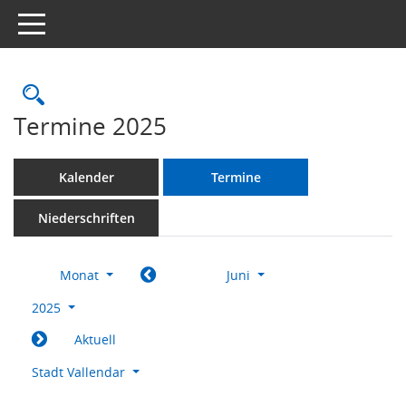
Toggle navigation
Rechercheauswahl
Termine 2025
Kalender
Termine
Niederschriften
Monat
Juni
2025
Aktuell
Stadt Vallendar