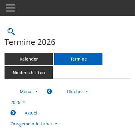
Toggle navigation
Rechercheauswahl
Termine 2026
Kalender
Termine
Niederschriften
Monat
Oktober
2026
Aktuell
Ortsgemeinde Urbar