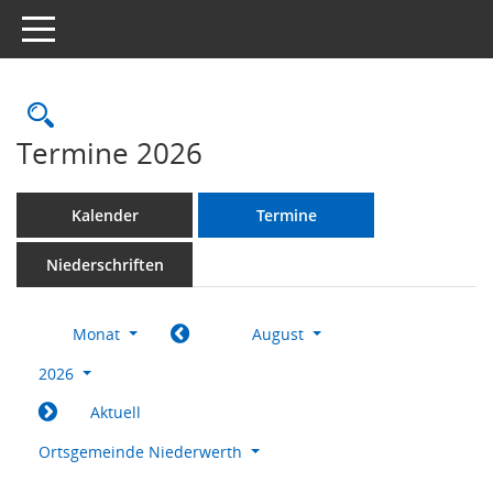
Toggle navigation
Rechercheauswahl
Termine 2026
Kalender
Termine
Niederschriften
Monat
August
2026
Aktuell
Ortsgemeinde Niederwerth