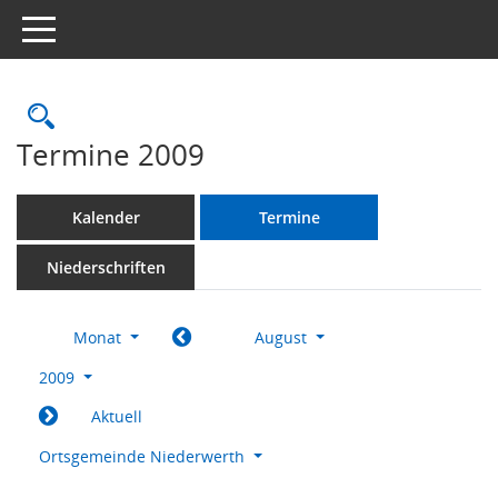
Toggle navigation
Rechercheauswahl
Termine 2009
Kalender
Termine
Niederschriften
Monat
August
2009
Aktuell
Ortsgemeinde Niederwerth