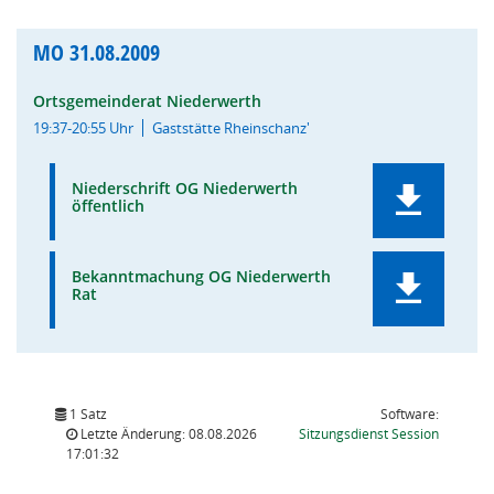
MO
31.08.2009
Ortsgemeinderat Niederwerth
19:37-20:55 Uhr
Gaststätte Rheinschanz'
Niederschrift OG Niederwerth
öffentlich
Bekanntmachung OG Niederwerth
Rat
1 Satz
Software:
(Wird in
Letzte Änderung: 08.08.2026
Sitzungsdienst
Session
17:01:32