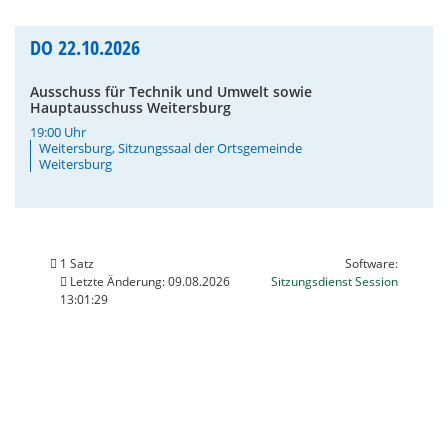
DO
22.10.2026
Ausschuss für Technik und Umwelt sowie
Hauptausschuss Weitersburg
19:00 Uhr
Weitersburg, Sitzungssaal der Ortsgemeinde
Weitersburg
1 Satz
Software:
(Wird in
Letzte Änderung: 09.08.2026
Sitzungsdienst
Session
13:01:29