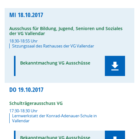
MI
18.10.2017
Ausschuss für Bildung, Jugend, Senioren und Soziales
der VG Vallendar
18:30-18:55 Uhr
Sitzungssaal des Rathauses der VG Vallendar
Bekanntmachung VG Ausschüsse
DO
19.10.2017
Schulträgerausschuss VG
17:30-18:30 Uhr
Lernwerkstatt der Konrad-Adenauer-Schule in
Vallendar
Bekanntmachung VG Ausschüsse