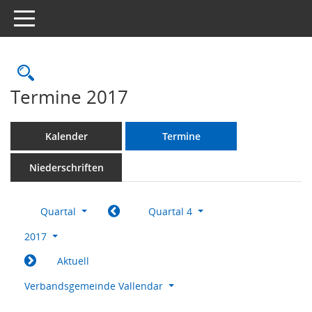
Toggle navigation
Rechercheauswahl
Termine 2017
Kalender
Termine
Niederschriften
Quartal
Quartal 4
2017
Aktuell
Verbandsgemeinde Vallendar