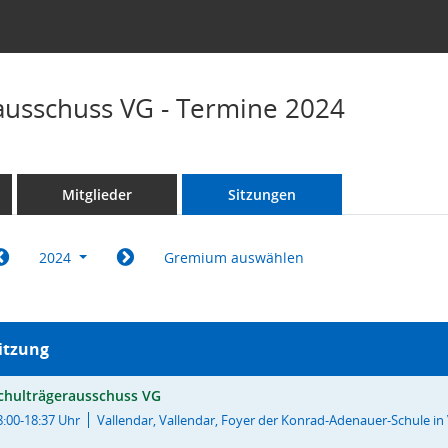
ausschuss VG - Termine 2024
Mitglieder
Sitzungen
2024
Gremium auswählen
itzung
chulträgerausschuss VG
8:00-18:37 Uhr
Vallendar, Vallendar, Foyer der Konrad-Adenauer-Schule in