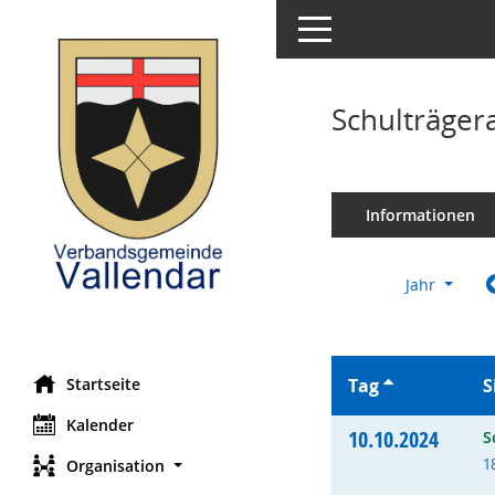
Toggle navigation
Schulträger
Informationen
Jahr
Startseite
Tag
S
Kalender
10.10.2024
S
1
Organisation