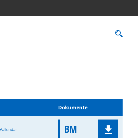
Rec
Dokumente
BM
 Vallendar