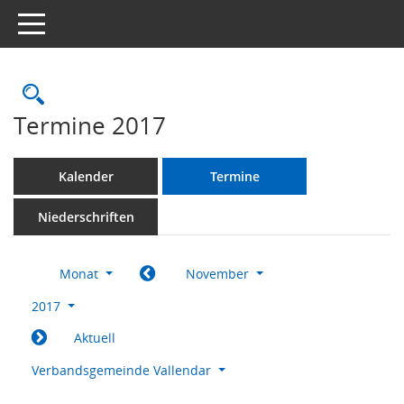
Toggle navigation
Rechercheauswahl
Termine 2017
Kalender
Termine
Niederschriften
Monat
November
2017
Aktuell
Verbandsgemeinde Vallendar