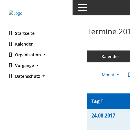
Toggle navigation
Termine 20
Startseite
Kalender
Organisation
Kalender
Vorgänge
Monat
Datenschutz
Tag
24.08.2017