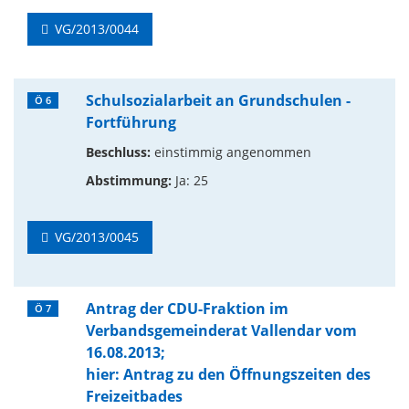
VG/2013/0044
Schulsozialarbeit an Grundschulen -
Ö 6
Fortführung
Beschluss:
einstimmig angenommen
Abstimmung:
Ja: 25
VG/2013/0045
Antrag der CDU-Fraktion im
Ö 7
Verbandsgemeinderat Vallendar vom
16.08.2013;
hier: Antrag zu den Öffnungszeiten des
Freizeitbades