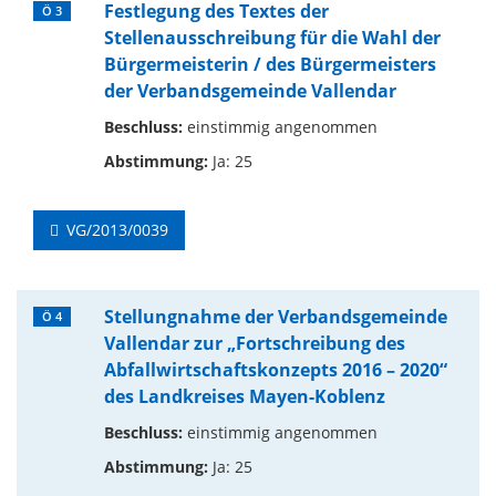
Festlegung des Textes der
Ö 3
Stellenausschreibung für die Wahl der
Bürgermeisterin / des Bürgermeisters
der Verbandsgemeinde Vallendar
Beschluss:
einstimmig angenommen
Abstimmung:
Ja: 25
VG/2013/0039
Stellungnahme der Verbandsgemeinde
Ö 4
Vallendar zur „Fortschreibung des
Abfallwirtschaftskonzepts 2016 – 2020“
des Landkreises Mayen-Koblenz
Beschluss:
einstimmig angenommen
Abstimmung:
Ja: 25