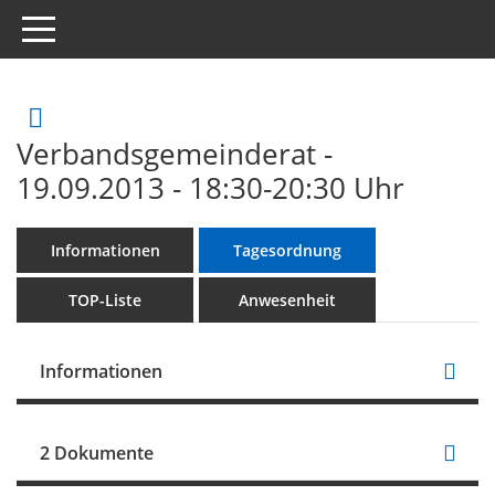
Toggle navigation
Rechercheauswahl
Verbandsgemeinderat -
19.09.2013 - 18:30-20:30 Uhr
Informationen
Tagesordnung
TOP-Liste
Anwesenheit
Informationen
2 Dokumente