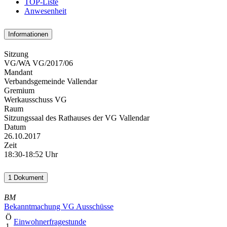
TOP-Liste
Anwesenheit
Informationen
Sitzung
VG/WA VG/2017/06
Mandant
Verbandsgemeinde Vallendar
Gremium
Werkausschuss VG
Raum
Sitzungssaal des Rathauses der VG Vallendar
Datum
26.10.2017
Zeit
18:30-18:52 Uhr
1 Dokument
BM
Bekanntmachung VG Ausschüsse
Ö
Einwohnerfragestunde
1