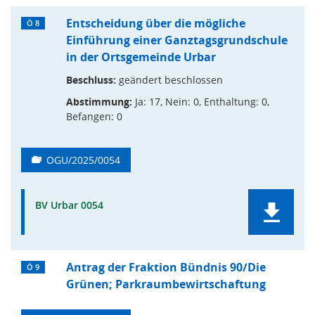
Entscheidung über die mögliche
Ö 8
Einführung einer Ganztagsgrundschule
in der Ortsgemeinde Urbar
Beschluss:
geändert beschlossen
Abstimmung:
Ja: 17, Nein: 0, Enthaltung: 0,
Befangen: 0
OGU/2025/0054
BV Urbar 0054
Antrag der Fraktion Bündnis 90/Die
Ö 9
Grünen; Parkraumbewirtschaftung