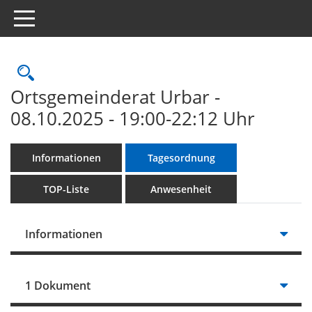
Toggle navigation
Rechercheauswahl
Ortsgemeinderat Urbar -
08.10.2025 - 19:00-22:12 Uhr
Informationen
Tagesordnung
TOP-Liste
Anwesenheit
Informationen
1 Dokument