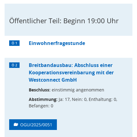
Öffentlicher Teil: Beginn 19:00 Uhr
Einwohnerfragestunde
Ö 1
Breitbandausbau: Abschluss einer
Ö 2
Kooperationsvereinbarung mit der
Westconnect GmbH
Beschluss:
einstimmig angenommen
Abstimmung:
Ja: 17, Nein: 0, Enthaltung: 0,
Befangen: 0
OGU/2025/0051