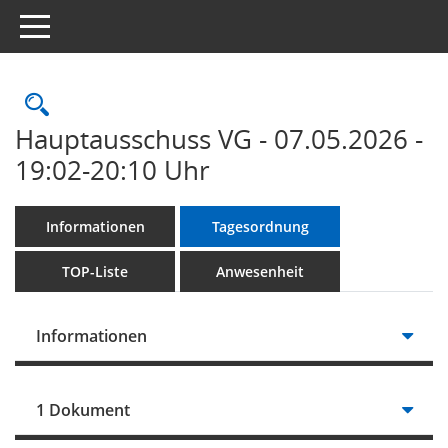
Toggle navigation
Rechercheauswahl
Hauptausschuss VG - 07.05.2026 -
19:02-20:10 Uhr
Informationen
Tagesordnung
TOP-Liste
Anwesenheit
Informationen
1 Dokument