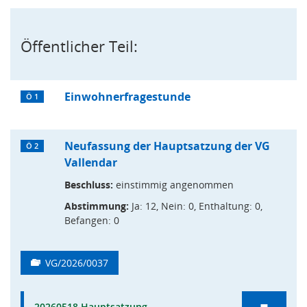
Öffentlicher Teil:
Einwohnerfragestunde
Ö 1
Neufassung der Hauptsatzung der VG
Ö 2
Vallendar
Beschluss:
einstimmig angenommen
Abstimmung:
Ja: 12, Nein: 0, Enthaltung: 0,
Befangen: 0
VG/2026/0037
20260518 Hauptsatzung