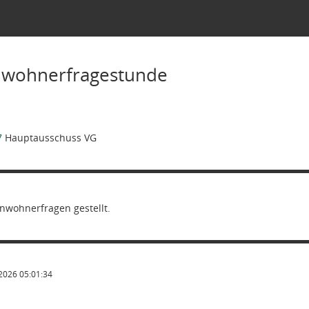
inwohnerfragestunde
7
Hauptausschuss VG
nwohnerfragen gestellt.
2026 05:01:34