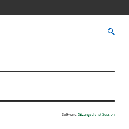
Rec
(Wird in
Software:
Sitzungsdienst
Session