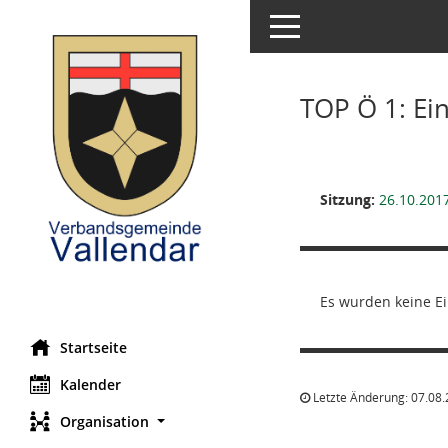
Toggle navigation
TOP Ö 1: E
Sitzung:
26.10.201
Es wurden keine Ei
Startseite
Kalender
Letzte Änderung: 07.08.
Organisation