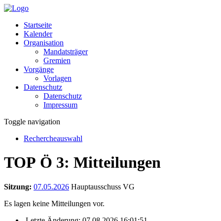
Startseite
Kalender
Organisation
Mandatsträger
Gremien
Vorgänge
Vorlagen
Datenschutz
Datenschutz
Impressum
Toggle navigation
Rechercheauswahl
TOP Ö 3: Mitteilungen
Sitzung:
07.05.2026
Hauptausschuss VG
Es lagen keine Mitteilungen vor.
Letzte Änderung: 07.08.2026 16:01:51