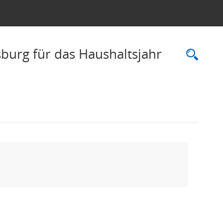
burg für das Haushaltsjahr
Rec