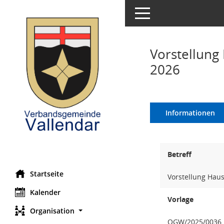
Toggle navigation
Vorstellung
2026
Informationen
Betreff
Startseite
Vorstellung Hau
Kalender
Vorlage
Organisation
OGW/2025/0036