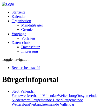
Startseite
Kalender
Organisation
Mandatsträger
Gremien
Vorgänge
Vorlagen
Datenschutz
Datenschutz
Impressum
Toggle navigation
Rechercheauswahl
Bürgerinfoportal
Stadt Vallendar
Forstzweckverband Vallendar/Weitersburg
Ortsgemeinde
Niederwerth
Ortsgemeinde Urbar
Ortsgemeinde
Weitersburg
Verbandsgemeinde Vallendar