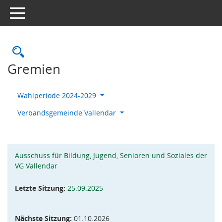
Toggle navigation
Rechercheauswahl
Gremien
Wahlperiode 2024-2029
Verbandsgemeinde Vallendar
Ausschuss für Bildung, Jugend, Senioren und Soziales der
VG Vallendar
Letzte Sitzung:
25.09.2025
Nächste Sitzung:
01.10.2026