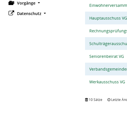
Vorgänge
Einwohnerversamm
Datenschutz
Hauptausschuss VG
Rechnungsprüfung
Schulträgeraussch
Seniorenbeirat VG
Verbandsgemeinde
Werkausschuss VG
10 Sätze
Letzte Än