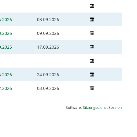
5.2026
03.09.2026
3.2026
09.09.2026
0.2025
17.09.2026
5.2026
24.09.2026
2.2026
03.09.2026
(Wird in
Software:
Sitzungsdienst
Session