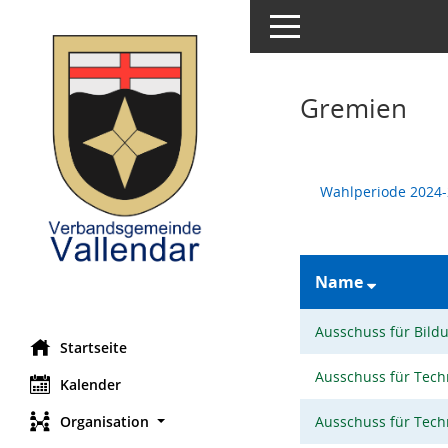
Toggle navigation
Gremien
Wahlperiode 2024
Name
Ausschuss für Bildu
Startseite
Ausschuss für Tec
Kalender
Organisation
Ausschuss für Tec