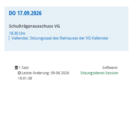
DO
17.09.2026
Schulträgerausschuss VG
18:30 Uhr
Vallendar, Sitzungssaal des Rathauses der VG Vallendar
1 Satz
Software:
(Wird in
Letzte Änderung: 09.08.2026
Sitzungsdienst
Session
16:01:38