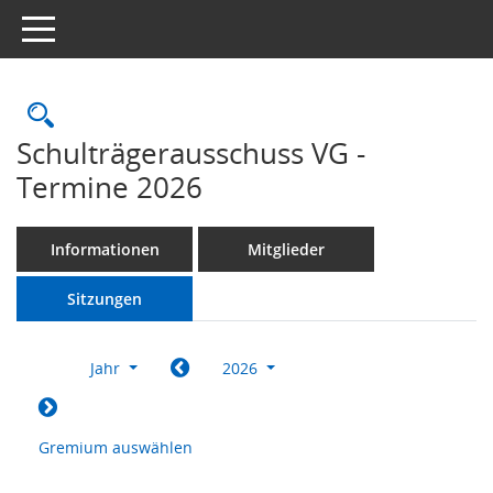
Toggle navigation
Rechercheauswahl
Schulträgerausschuss VG -
Termine 2026
Informationen
Mitglieder
Sitzungen
Jahr
2026
Gremium auswählen